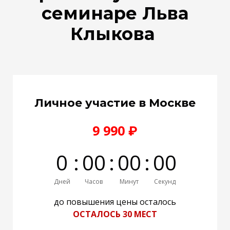
семинаре Льва
Клыкова
Личное участие в Москве
9 990 ₽
0
:
0
0
:
0
0
:
0
0
Дней
Часов
Минут
Секунд
до повышения цены осталось
ОСТАЛОСЬ 30 МЕСТ