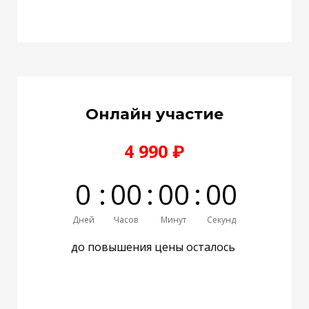
Онлайн участие
4 990 ₽
0
:
0
0
:
0
0
:
0
0
Дней
Часов
Минут
Секунд
до повышения цены осталось