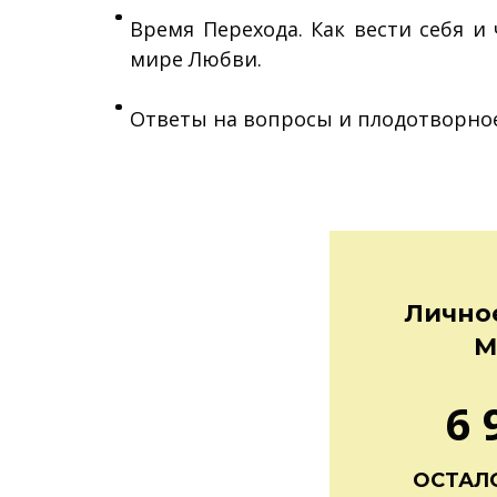
Время Перехода. Как вести себя и
мире Любви.
Ответы на вопросы и плодотворно
Личное
М
6 
ОСТАЛО