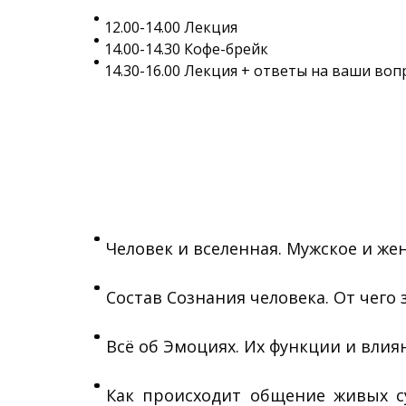
12.00-14.00 Лекция
14.00-14.30 Кофе-брейк
14.30-16.00 Лекция + ответы на ваши воп
Человек и вселенная. Мужское и же
Состав Сознания человека. От чего
Всё об Эмоциях. Их функции и влия
Как происходит общение живых с