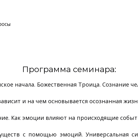
росы
Программа семинара:
нское начала. Божественная Троица. Сознание че
 зависит и на чем основывается осознанная жизн
ние. Как эмоции влияют на происходящие событи
уществ с помощью эмоций. Универсальная си