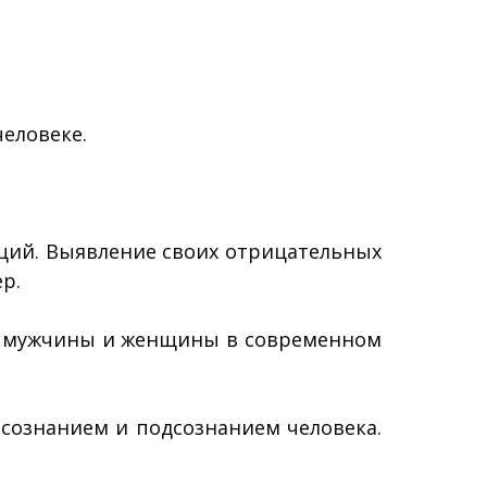
человеке.
оций. Выявление своих отрицательных
р.
ли мужчины и женщины в современном
сознанием и подсознанием человека.