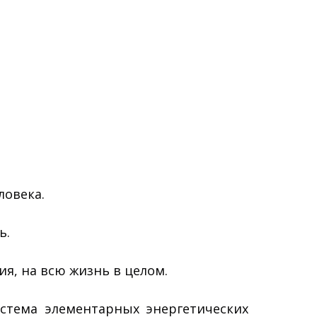
ловека.
ь.
я, на всю жизнь в целом.
стема элементарных энергетических