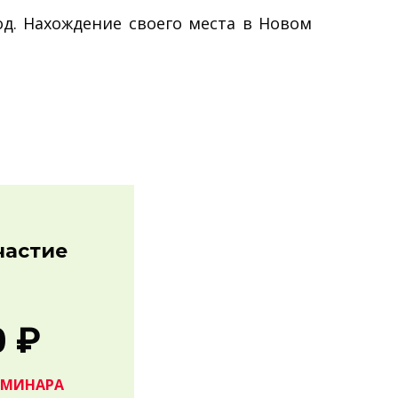
од. Нахождение своего места в Новом
частие
0 ₽
ЕМИНАРА