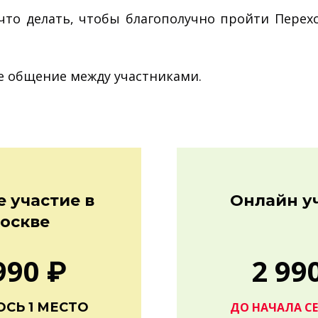
 что делать, чтобы благополучно пройти Перех
е общение между участниками.
 участие в
Онлайн у
оскве
990 ₽
2 99
СЬ 1 МЕСТО
ДО НАЧАЛА С