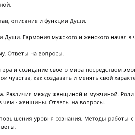
ной.
тав, описание и функции Души.
 Души. Гармония мужского и женского начал в 
му. Ответы на вопросы.
тера и созидание своего мира посредством эм
ои чувства, как создавать и менять свой характе
ра. Различия между женщиной и мужчиной. Ро
в чем - женщины. Ответы на вопросы.
овышения уровня сознания. Методы работы с 
тветы.