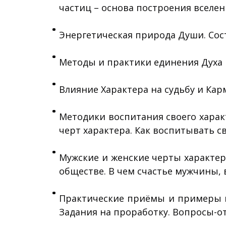
частиц – основа построения вселен
Энергетическая природа Души. Сос
Методы и практики единения Духа и
Влияние Характера на судьбу и Кар
Методики воспитания своего харак
черт характера. Как воспитывать св
Мужские и женские черты характе
обществе. В чем счастье мужчины, 
Практические приёмы и примеры п
Задания на проработку. Вопросы-о